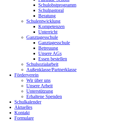
Schulobstprogramm
Schulpastoral
Beratung
Schulentwicklung
Kompetenzen
Unterricht
Ganztagesschule
Ganztagesschule
Betreuung
Unsere AGs
Essen bestellen
Schulsozialarbeit
Außenklasse/Partnerklasse
Förderverein
Wir über uns
Unsere Arbeit
Unterstützung
Erhaltene Spenden
Schulkalender
Aktuelles
Kontakt
Formulare