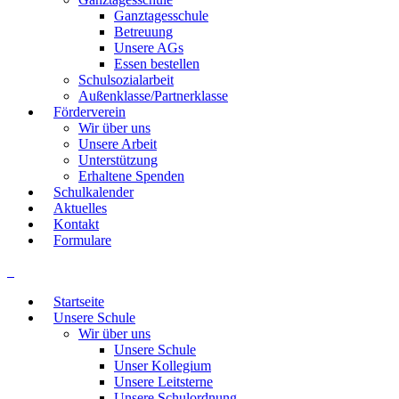
Ganztagesschule
Betreuung
Unsere AGs
Essen bestellen
Schulsozialarbeit
Außenklasse/Partnerklasse
Förderverein
Wir über uns
Unsere Arbeit
Unterstützung
Erhaltene Spenden
Schulkalender
Aktuelles
Kontakt
Formulare
Startseite
Unsere Schule
Wir über uns
Unsere Schule
Unser Kollegium
Unsere Leitsterne
Unsere Schulordnung