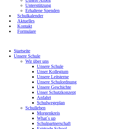
Unsere Arbeit
Unterstützung
Erhaltene Spenden
Schulkalender
Aktuelles
Kontakt
Formulare
Startseite
Unsere Schule
Wir über uns
Unsere Schule
Unser Kollegium
Unsere Leitsterne
Unsere Schulordnung
Unsere Geschichte
Unser Schutzkonzept
Anfahrt
Schulwegeplan
Schulleben
Morgenkreis
What´s up
Schulpartnerschaft
Fairtrade School